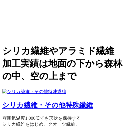
シリカ繊維やアラミド繊維
加工実績は地面の下から森林
の中、空の上まで
シリカ繊維・その他特殊繊維
雰囲気温度1,000℃でも形状を保持する
シリカ繊維をはじめ、クオーツ繊維、