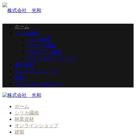
ホーム
シリカ繊維
シリカ繊維
クオーツ繊維
VMPガラス繊維
マイクロスフィアーズ
林業資材
オンラインショップ
縫製
プライバシーポリシー
ホーム
シリカ繊維
林業資材
オンラインショップ
縫製