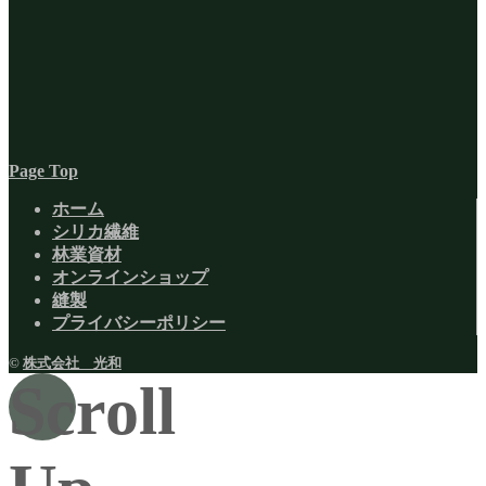
Page Top
ホーム
シリカ繊維
林業資材
オンラインショップ
縫製
プライバシーポリシー
©
株式会社 光和
Scroll