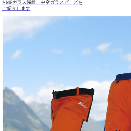
VMPガラス繊維、中空ガラスビーズを
ご紹介します