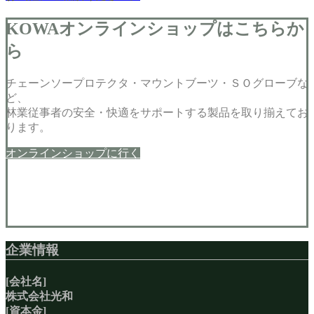
KOWAオンラインショップはこちらか
ら
チェーンソープロテクタ・マウントブーツ・ＳＯグローブな
ど、
林業従事者の安全・快適をサポートする製品を取り揃えてお
ります。
オンラインショップに行く
企業情報
[会社名]
株式会社光和
[資本金]